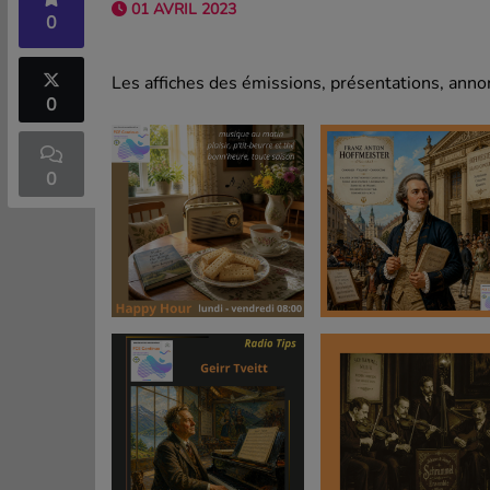
01 AVRIL 2023
0
Les affiches des émissions, présentations, annon
0
0