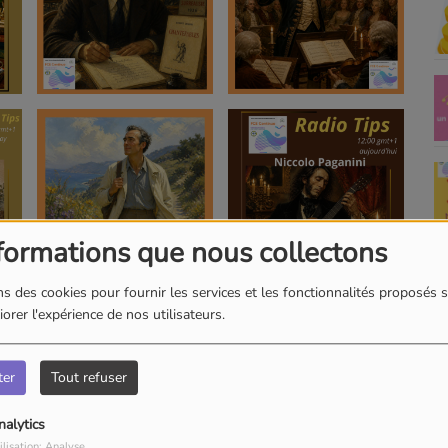
formations que nous collectons
s des cookies pour fournir les services et les fonctionnalités proposés s
orer l'expérience de nos utilisateurs.
ter
Tout refuser
nalytics
ilisation: Analyse