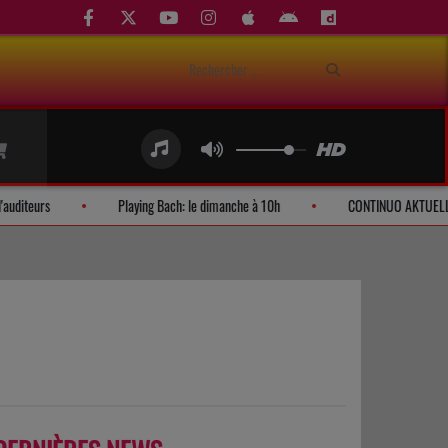
Demandes d'auditeurs
Playing Bach: le dimanche à 10h
CO