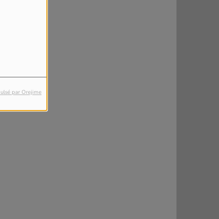
ulsé par Orejime