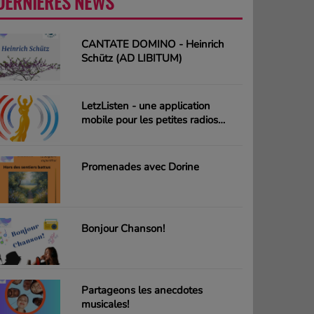
DERNIÈRES NEWS
PLUS
CANTATE DOMINO - Heinrich
Schütz (AD LIBITUM)
LetzListen - une application
mobile pour les petites radios
luxembourgeoises
Promenades avec Dorine
Bonjour Chanson!
Partageons les anecdotes
musicales!