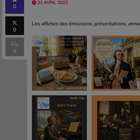
01 AVRIL 2023
0
Les affiches des émissions, présentations, annon
0
0