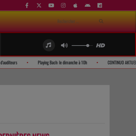
Demandes d'auditeurs
Playing Bach: le dimanche à 10h
C