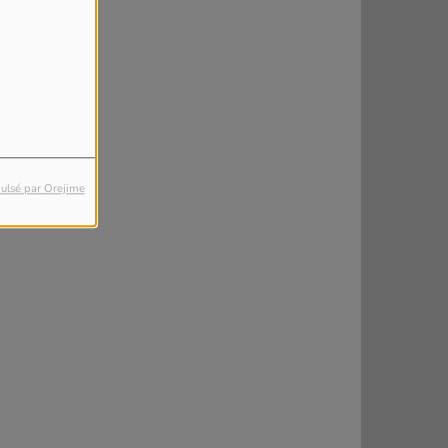
ulsé par Orejime