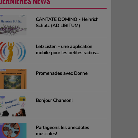
DERNIÈRES NEWS
PLUS
CANTATE DOMINO - Heinrich
Schütz (AD LIBITUM)
LetzListen - une application
mobile pour les petites radios
luxembourgeoises
Promenades avec Dorine
Bonjour Chanson!
Partageons les anecdotes
musicales!