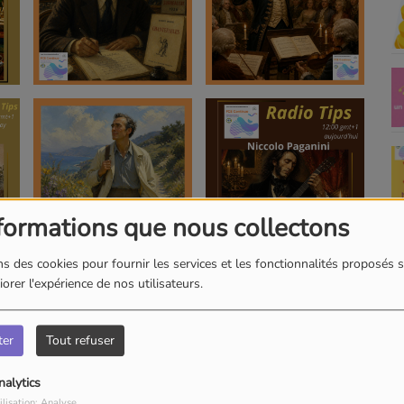
formations que nous collectons
s des cookies pour fournir les services et les fonctionnalités proposés s
orer l'expérience de nos utilisateurs.
ter
Tout refuser
nalytics
ilisation: Analyse