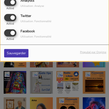
Analytics
Utilisation: Analyse
Activé
Twitter
Utilisation: Fonctionnalité
Activé
Facebook
Utilisation: Fonctionnalité
Activé
Propulsé par Orejime
Sauvegarder