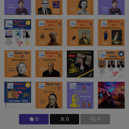
0
0
0