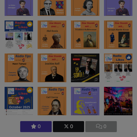
0
0
0