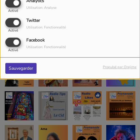
Analytics
Utilisation: Analyse
Activé
Twitter
Utilisation: Fonctionnalité
Activé
Facebook
Utilisation: Fonctionnalité
Activé
Propulsé par Orejime
Sauvegarder