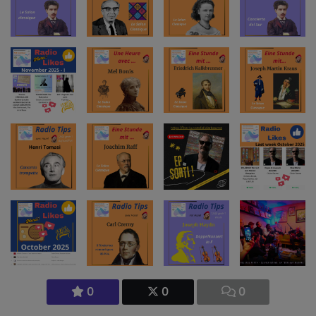
0
0
0