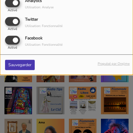
Analytics
Utilisation: Analyse
Activé
Twitter
Utilisation: Fonctionnalité
Activé
Facebook
Utilisation: Fonctionnalité
Activé
Propulsé par Orejime
Sauvegarder