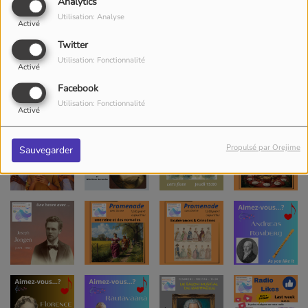
Analytics
Utilisation: Analyse
Activé
Twitter
Utilisation: Fonctionnalité
Activé
Facebook
Utilisation: Fonctionnalité
Activé
Propulsé par Orejime
Sauvegarder