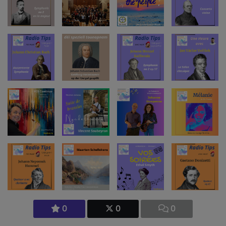
0
0
0