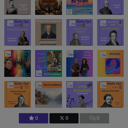
0
0
0