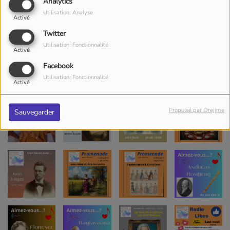
Analytics
Utilisation: Analyse
Activé
Twitter
Utilisation: Fonctionnalité
Activé
Facebook
Utilisation: Fonctionnalité
Activé
Propulsé par Orejime
Sauvegarder