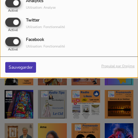
Analytics
Utilisation: Analyse
Activé
Twitter
Utilisation: Fonctionnalité
Activé
Facebook
Utilisation: Fonctionnalité
Activé
Propulsé par Orejime
Sauvegarder