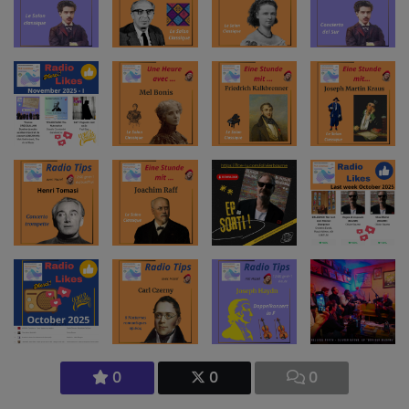
0
0
0