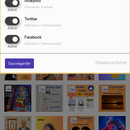
Analytics
Utilisation: Analyse
Activé
Twitter
Utilisation: Fonctionnalité
Activé
Facebook
Utilisation: Fonctionnalité
Activé
Propulsé par Orejime
Sauvegarder