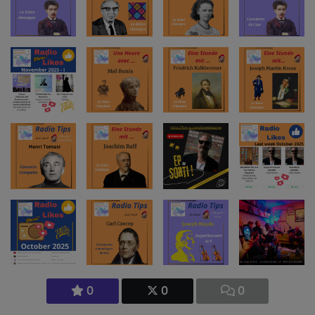
0
0
0