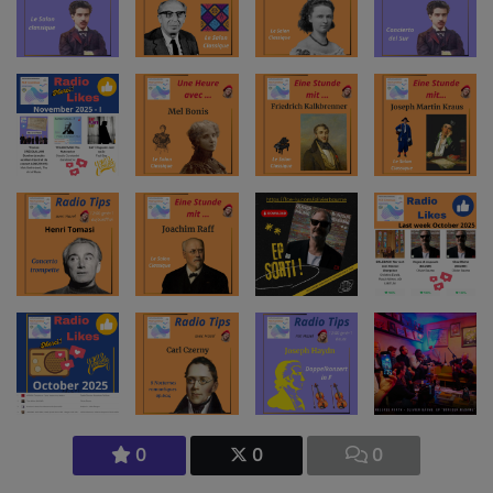
0
0
0