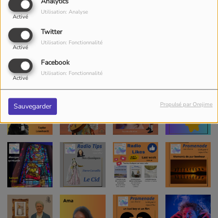
Analytics
Utilisation: Analyse
Activé
Twitter
Utilisation: Fonctionnalité
Activé
Facebook
Utilisation: Fonctionnalité
Activé
Propulsé par Orejime
Sauvegarder