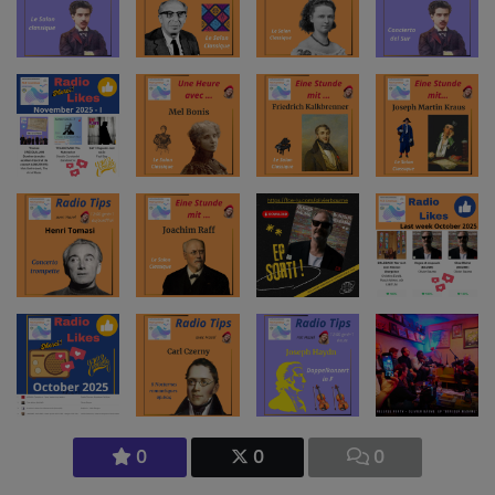
0
0
0