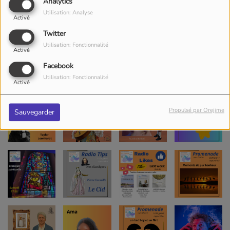
Analytics
Utilisation: Analyse
Activé
Twitter
Utilisation: Fonctionnalité
Activé
Facebook
Utilisation: Fonctionnalité
Activé
Propulsé par Orejime
Sauvegarder