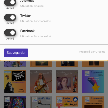
Analytics
Utilisation: Analyse
Activé
Twitter
Utilisation: Fonctionnalité
Activé
Facebook
Utilisation: Fonctionnalité
Activé
Propulsé par Orejime
Sauvegarder