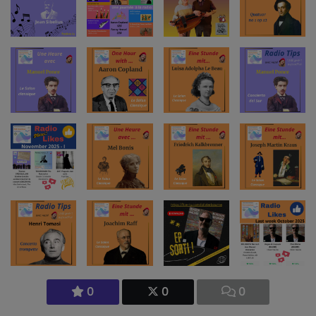
0
0
0