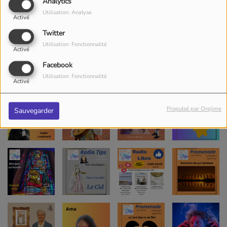
Analytics
Utilisation: Analyse
Activé
Twitter
Utilisation: Fonctionnalité
Activé
Facebook
Utilisation: Fonctionnalité
Activé
Propulsé par Orejime
Sauvegarder