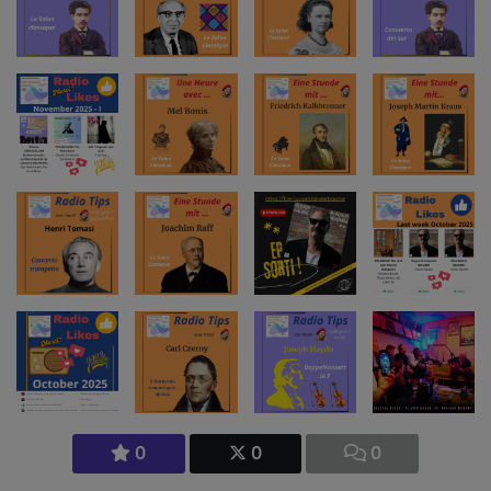
0
0
0