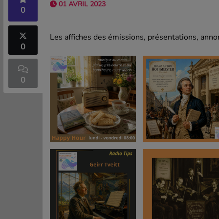
01 AVRIL 2023
0
Les affiches des émissions, présentations, annon
0
0