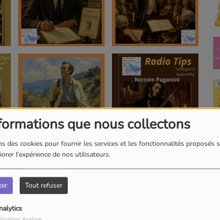
formations que nous collectons
s des cookies pour fournir les services et les fonctionnalités proposés s
orer l'expérience de nos utilisateurs.
ter
Tout refuser
nalytics
ilisation: Analyse