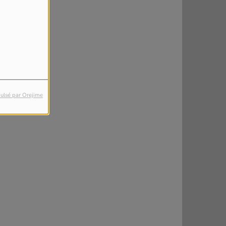
ulsé par Orejime