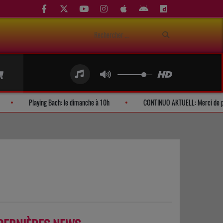
es d'auditeurs
Playing Bach: le dimanche à 10h
CONTINUO AKTU