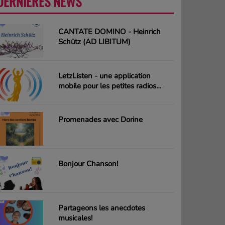
DERNIÈRES NEWS
PLUS
CANTATE DOMINO - Heinrich
Schütz (AD LIBITUM)
LetzListen - une application
mobile pour les petites radios
luxembourgeoises
Promenades avec Dorine
Bonjour Chanson!
Partageons les anecdotes
musicales!