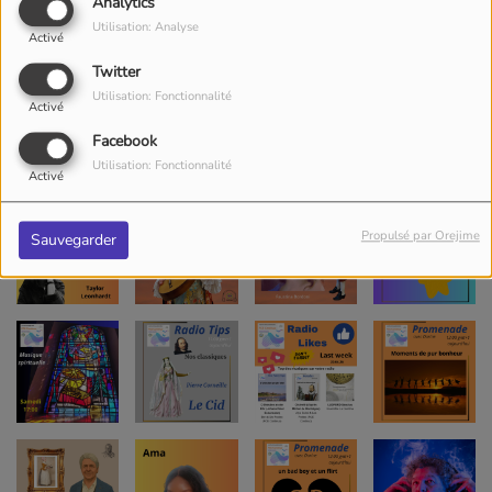
Analytics
Utilisation: Analyse
Activé
Twitter
Utilisation: Fonctionnalité
Activé
Facebook
Utilisation: Fonctionnalité
Activé
Propulsé par Orejime
Sauvegarder