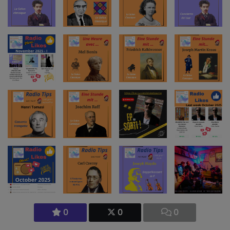
0
0
0