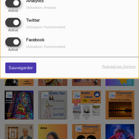
Analytics
Utilisation: Analyse
Activé
Twitter
Utilisation: Fonctionnalité
Activé
Facebook
Utilisation: Fonctionnalité
Activé
Propulsé par Orejime
Sauvegarder