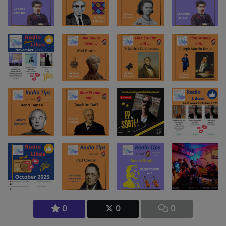
0
0
0