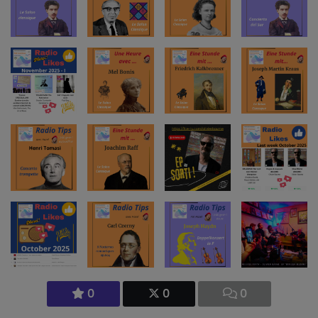
0
0
0