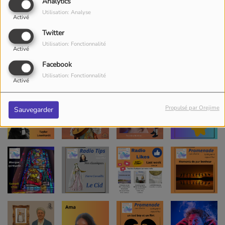
Analytics
Utilisation: Analyse
Activé
Twitter
Utilisation: Fonctionnalité
Activé
Facebook
Utilisation: Fonctionnalité
Activé
Propulsé par Orejime
Sauvegarder