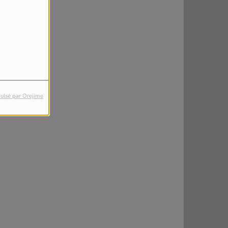
ulsé par Orejime