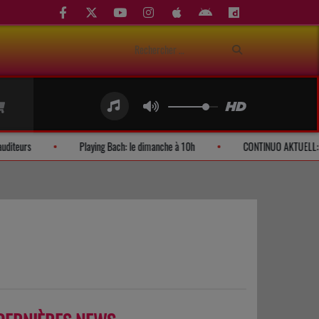
Demandes d'auditeurs
Playing Bach: le dimanche à 10h
CON