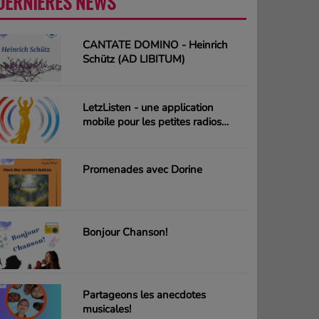
DERNIÈRES NEWS
PLUS
CANTATE DOMINO - Heinrich
Schütz (AD LIBITUM)
LetzListen - une application
mobile pour les petites radios
luxembourgeoises
Promenades avec Dorine
Bonjour Chanson!
Partageons les anecdotes
musicales!