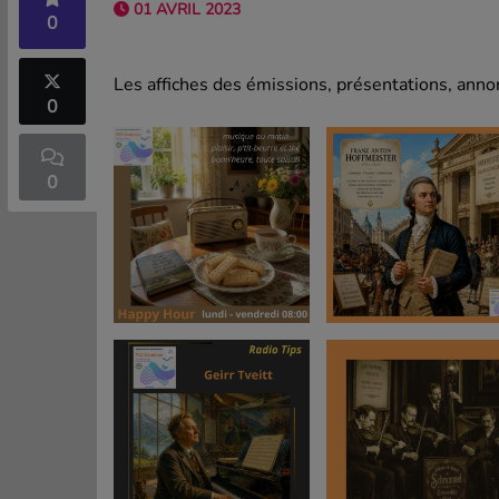
01 AVRIL 2023
0
Les affiches des émissions, présentations, annon
0
0