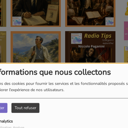
formations que nous collectons
s des cookies pour fournir les services et les fonctionnalités proposés s
orer l'expérience de nos utilisateurs.
ter
Tout refuser
nalytics
ilisation: Analyse