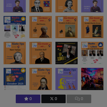
0
0
0