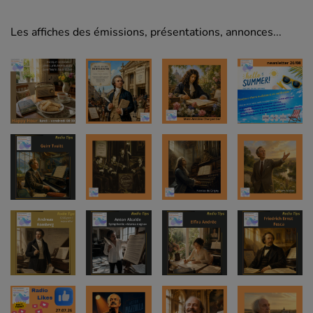
Les affiches des émissions, présentations, annonces...