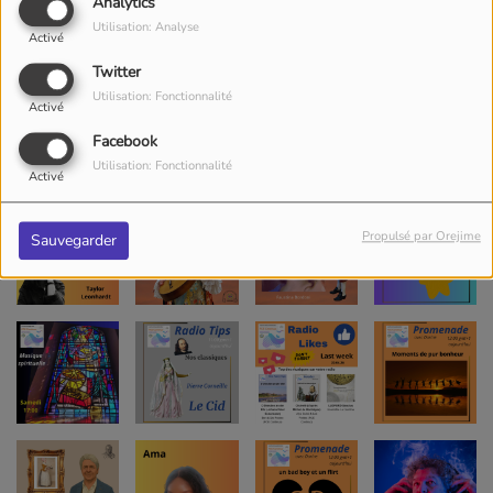
Analytics
Utilisation: Analyse
Activé
Twitter
Utilisation: Fonctionnalité
Activé
Facebook
Utilisation: Fonctionnalité
Activé
Propulsé par Orejime
Sauvegarder