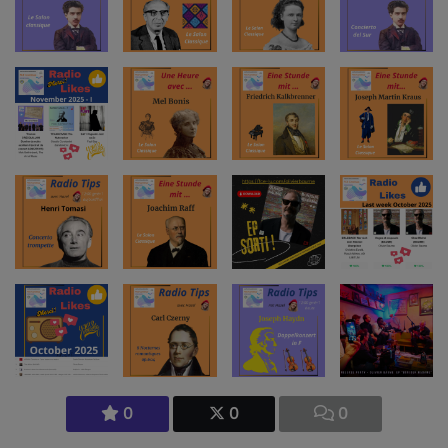
0
0
0