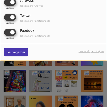
Analytics
Utilisation: Analyse
Activé
Twitter
Utilisation: Fonctionnalité
Activé
Facebook
Utilisation: Fonctionnalité
Activé
Propulsé par Orejime
Sauvegarder