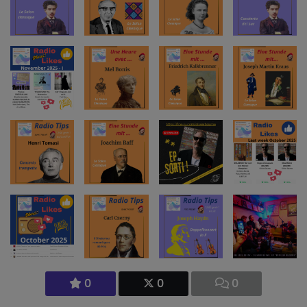
0
0
0