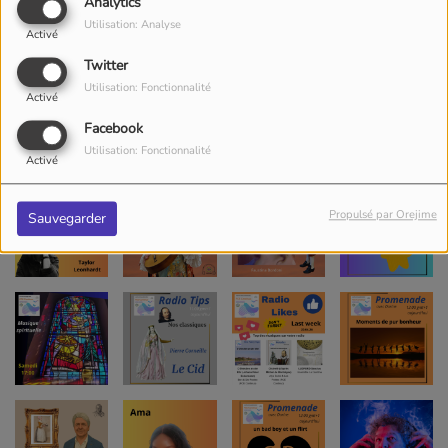
Analytics
Utilisation: Analyse
Activé
Twitter
Utilisation: Fonctionnalité
Activé
Facebook
Utilisation: Fonctionnalité
Activé
Propulsé par Orejime
Sauvegarder