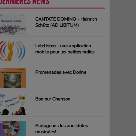
DERNIÈRES NEWS
PLUS
CANTATE DOMINO - Heinrich
Schütz (AD LIBITUM)
LetzListen - une application
mobile pour les petites radios
luxembourgeoises
Promenades avec Dorine
Bonjour Chanson!
Partageons les anecdotes
musicales!