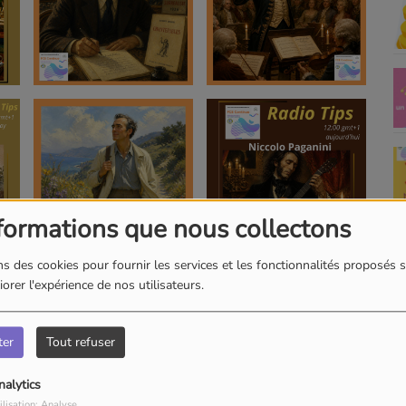
formations que nous collectons
s des cookies pour fournir les services et les fonctionnalités proposés s
orer l'expérience de nos utilisateurs.
ter
Tout refuser
nalytics
ilisation: Analyse