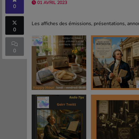
01 AVRIL 2023
0
Les affiches des émissions, présentations, annon
0
0