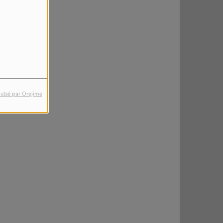
ulsé par Orejime