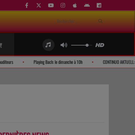
Demandes d'auditeurs
Playing Bach: le dimanche à 10h
CONTI