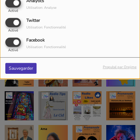
Analytics
Utilisation: Analyse
Activé
Twitter
Utilisation: Fonctionnalité
Activé
Facebook
Utilisation: Fonctionnalité
Activé
Propulsé par Orejime
Sauvegarder