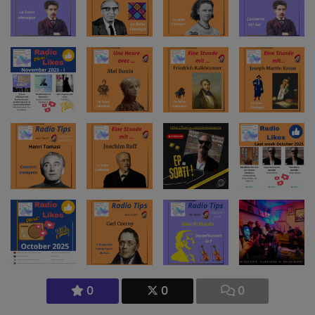
0
0
0