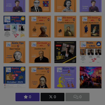
0
0
0