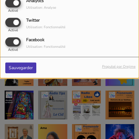
Analytics
Utilisation: Analyse
Activé
Twitter
Utilisation: Fonctionnalité
Activé
Facebook
Utilisation: Fonctionnalité
Activé
Propulsé par Orejime
Sauvegarder