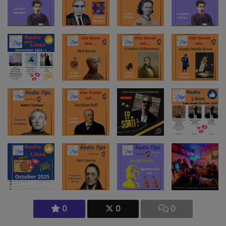
0
0
0