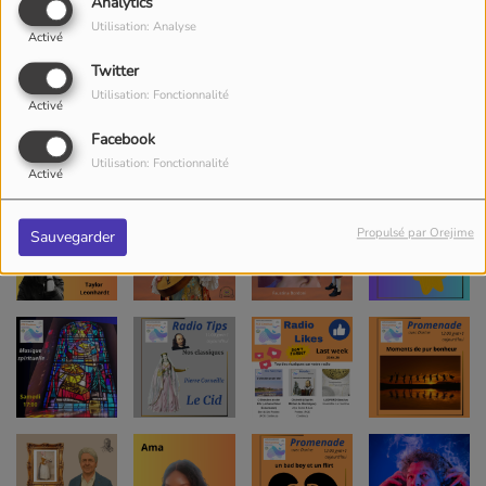
Analytics
Utilisation: Analyse
Activé
Twitter
Utilisation: Fonctionnalité
Activé
Facebook
Utilisation: Fonctionnalité
Activé
Propulsé par Orejime
Sauvegarder