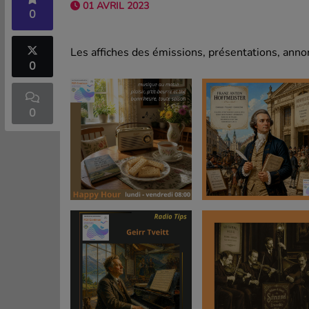
01 AVRIL 2023
0
Les affiches des émissions, présentations, annon
0
0