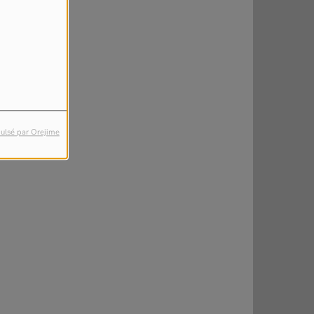
ulsé par Orejime