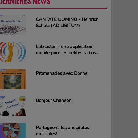
DERNIÈRES NEWS
PLUS
CANTATE DOMINO - Heinrich
Schütz (AD LIBITUM)
LetzListen - une application
mobile pour les petites radios
luxembourgeoises
Promenades avec Dorine
Bonjour Chanson!
Partageons les anecdotes
musicales!