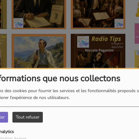
formations que nous collectons
s des cookies pour fournir les services et les fonctionnalités proposés s
orer l'expérience de nos utilisateurs.
ter
Tout refuser
nalytics
ilisation: Analyse