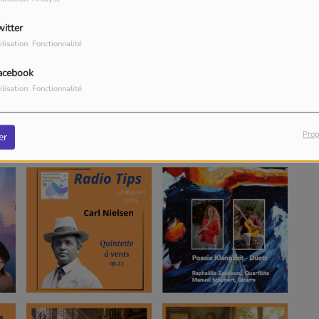
witter
ilisation: Fonctionnalité
acebook
ilisation: Fonctionnalité
Prop
er