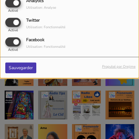
Analytics
Utilisation: Analyse
Activé
Twitter
Utilisation: Fonctionnalité
Activé
Facebook
Utilisation: Fonctionnalité
Activé
Propulsé par Orejime
Sauvegarder