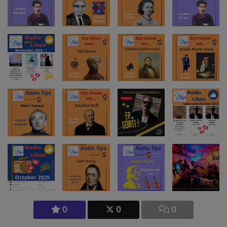
0
0
0