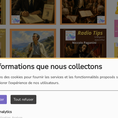
formations que nous collectons
s des cookies pour fournir les services et les fonctionnalités proposés s
orer l'expérience de nos utilisateurs.
ter
Tout refuser
nalytics
ilisation: Analyse