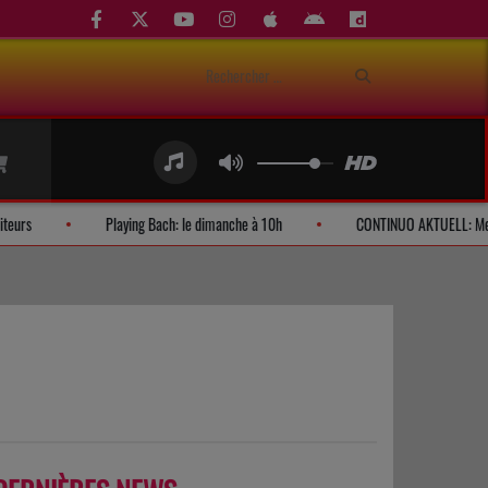
Demandes d'auditeurs
Playing Bach: le dimanche à 10h
CONTI