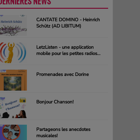
DERNIÈRES NEWS
PLUS
CANTATE DOMINO - Heinrich
Schütz (AD LIBITUM)
LetzListen - une application
mobile pour les petites radios
luxembourgeoises
Promenades avec Dorine
Bonjour Chanson!
Partageons les anecdotes
musicales!