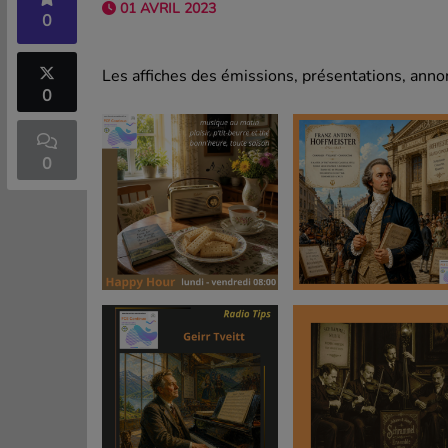
01 AVRIL 2023
0
Les affiches des émissions, présentations, annon
0
0