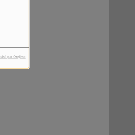
ulsé par Orejime