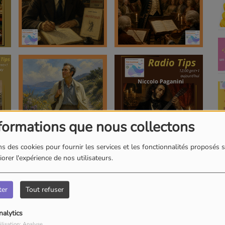
formations que nous collectons
s des cookies pour fournir les services et les fonctionnalités proposés s
orer l'expérience de nos utilisateurs.
ter
Tout refuser
nalytics
ilisation: Analyse