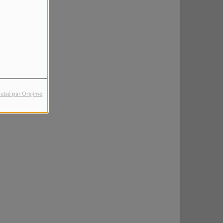
ulsé par Orejime