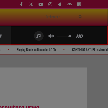
andes d'auditeurs
Playing Bach: le dimanche à 10h
CONTINUO AK