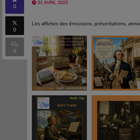
01 AVRIL 2023
0
Les affiches des émissions, présentations, annon
0
0