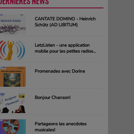
DERNIÈRES NEWS
PLUS
CANTATE DOMINO - Heinrich
Schütz (AD LIBITUM)
LetzListen - une application
mobile pour les petites radios
luxembourgeoises
Promenades avec Dorine
Bonjour Chanson!
Partageons les anecdotes
musicales!