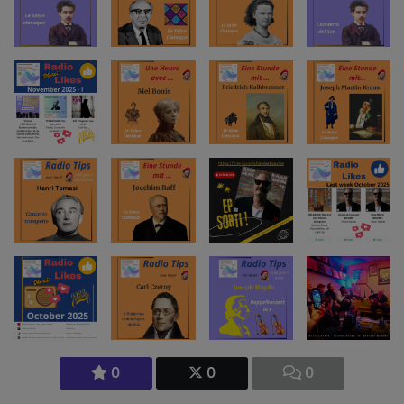
0
0
0