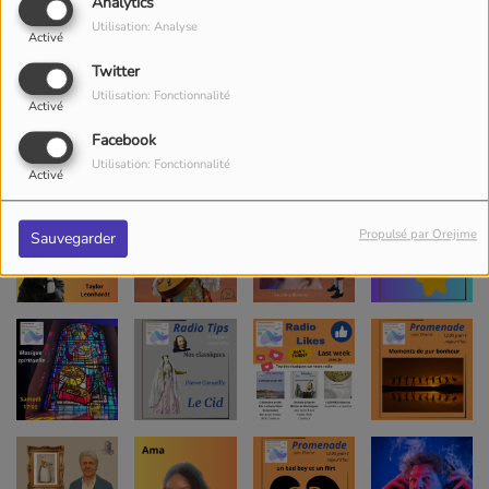
Analytics
Utilisation: Analyse
Activé
Twitter
Utilisation: Fonctionnalité
Activé
Facebook
Utilisation: Fonctionnalité
Activé
Propulsé par Orejime
Sauvegarder