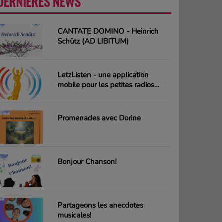
DERNIÈRES NEWS
PLUS
CANTATE DOMINO - Heinrich
Schütz (AD LIBITUM)
LetzListen - une application
mobile pour les petites radios
luxembourgeoises
Promenades avec Dorine
Bonjour Chanson!
Partageons les anecdotes
musicales!