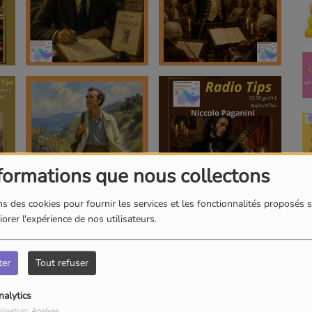
formations que nous collectons
s des cookies pour fournir les services et les fonctionnalités proposés s
orer l'expérience de nos utilisateurs.
ter
Tout refuser
nalytics
ilisation: Analyse