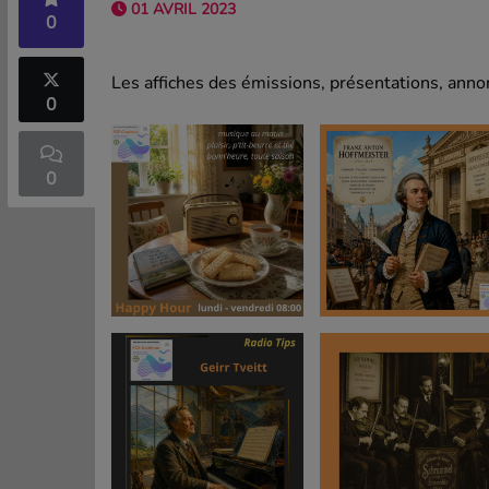
01 AVRIL 2023
0
Les affiches des émissions, présentations, annon
0
0