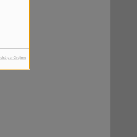
ulsé par Orejime