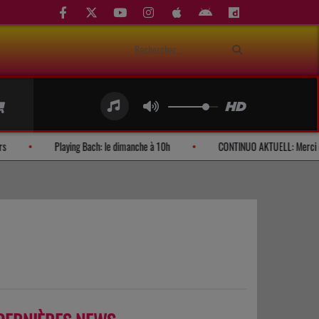
mandes d'auditeurs
Playing Bach: le dimanche à 10h
CONTINUO 