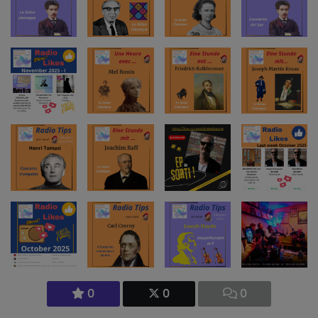
0
0
0