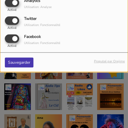
Analytics
Utilisation: Analyse
Activé
Twitter
Utilisation: Fonctionnalité
Activé
Facebook
Utilisation: Fonctionnalité
Activé
Propulsé par Orejime
Sauvegarder