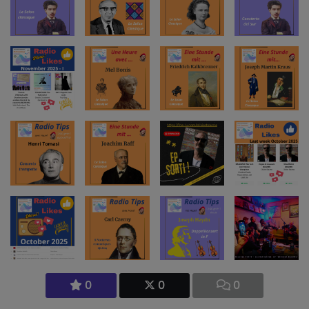
0
0
0