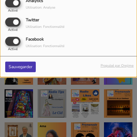
Analytics
Utilisation: Analyse
Activé
Twitter
Utilisation: Fonctionnalité
Activé
Facebook
Utilisation: Fonctionnalité
Activé
Propulsé par Orejime
Sauvegarder