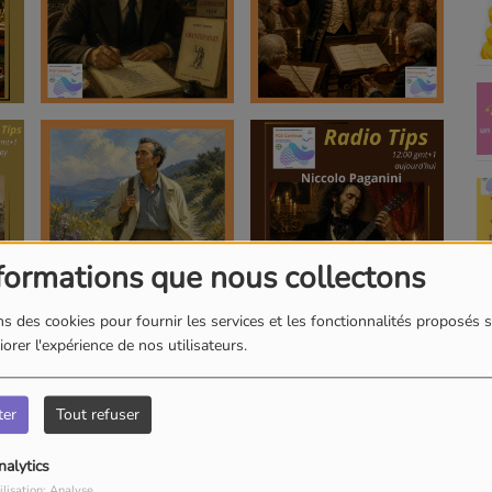
formations que nous collectons
s des cookies pour fournir les services et les fonctionnalités proposés s
orer l'expérience de nos utilisateurs.
ter
Tout refuser
nalytics
ilisation: Analyse