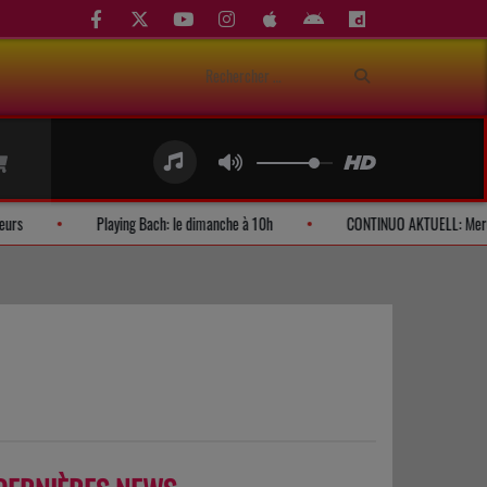
Demandes d'auditeurs
Playing Bach: le dimanche à 10h
CONTINUO