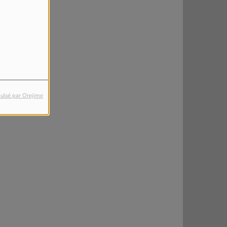
ulsé par Orejime