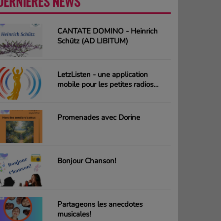
DERNIÈRES NEWS
PLUS
CANTATE DOMINO - Heinrich
Schütz (AD LIBITUM)
LetzListen - une application
mobile pour les petites radios
luxembourgeoises
Promenades avec Dorine
Bonjour Chanson!
Partageons les anecdotes
musicales!