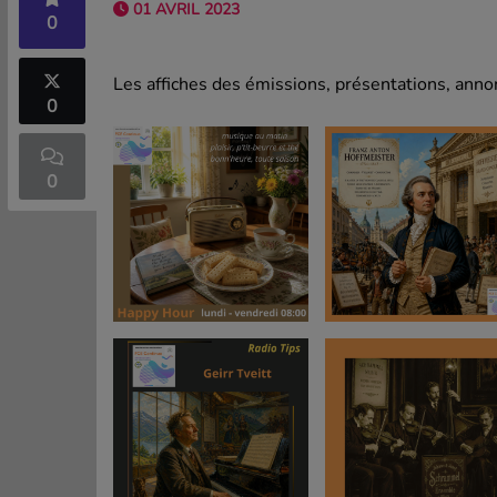
01 AVRIL 2023
0
Les affiches des émissions, présentations, annon
0
0