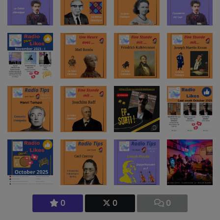
0
0
0