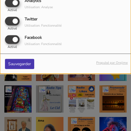
Analytics
Utilisation: Analyse
Activé
Twitter
Utilisation: Fonctionnalité
Activé
Facebook
Utilisation: Fonctionnalité
Activé
Propulsé par Orejime
Sauvegarder