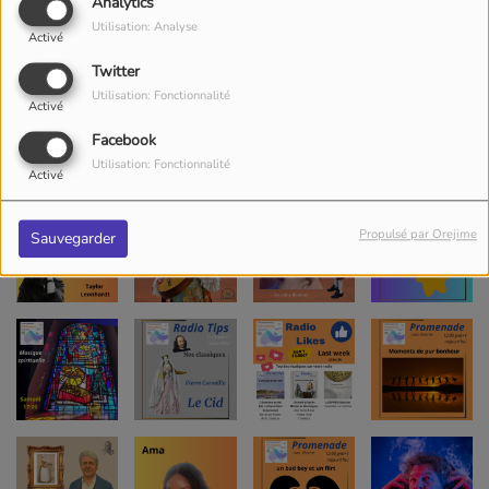
Analytics
Utilisation: Analyse
Activé
Twitter
Utilisation: Fonctionnalité
Activé
Facebook
Utilisation: Fonctionnalité
Activé
Propulsé par Orejime
Sauvegarder