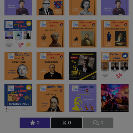
0
0
0