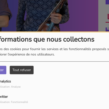
formations que nous collectons
s des cookies pour fournir les services et les fonctionnalités proposés s
orer l'expérience de nos utilisateurs.
A
ter
Tout refuser
nalytics
ilisation: Analyse
cent...
witter
La
ilisation: Fonctionnalité