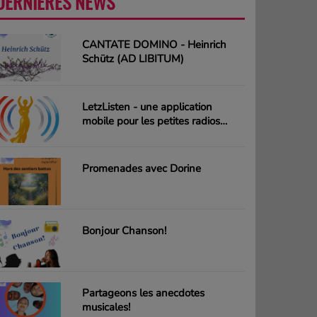
DERNIÈRES NEWS
PLUS
CANTATE DOMINO - Heinrich
Schütz (AD LIBITUM)
LetzListen - une application
mobile pour les petites radios
luxembourgeoises
Promenades avec Dorine
Bonjour Chanson!
Partageons les anecdotes
musicales!