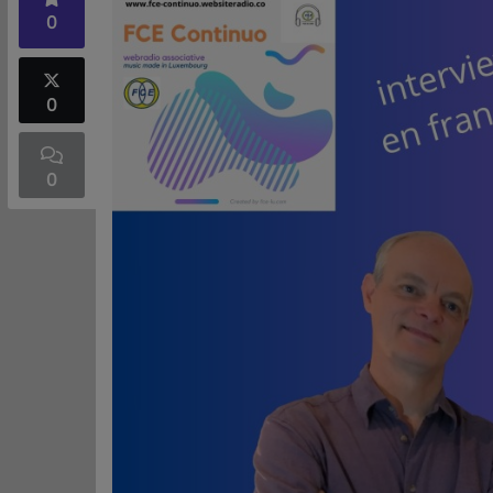
0
0
0