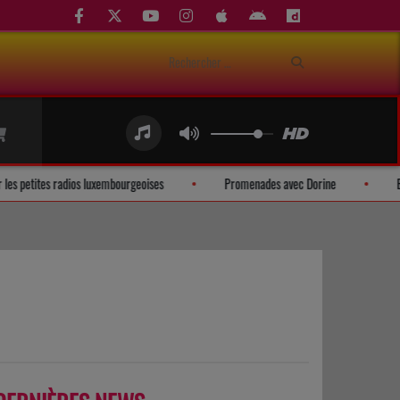
n mobile pour les petites radios luxembourgeoises
Promenades avec Dorine