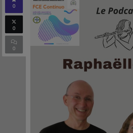
0
0
0