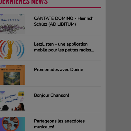
DERNIÈRES NEWS
PLUS
CANTATE DOMINO - Heinrich
Schütz (AD LIBITUM)
LetzListen - une application
mobile pour les petites radios
luxembourgeoises
Promenades avec Dorine
Bonjour Chanson!
Partageons les anecdotes
musicales!