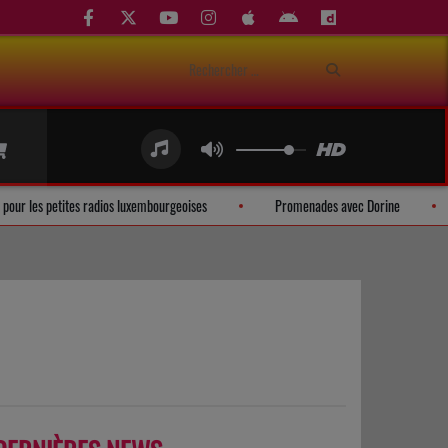
ion mobile pour les petites radios luxembourgeoises
Promenades avec Dorine