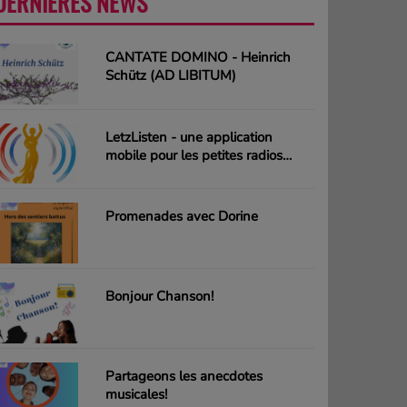
DERNIÈRES NEWS
PLUS
CANTATE DOMINO - Heinrich
Schütz (AD LIBITUM)
LetzListen - une application
mobile pour les petites radios
luxembourgeoises
Promenades avec Dorine
Bonjour Chanson!
Partageons les anecdotes
musicales!