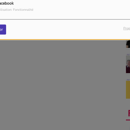
acebook
ilisation: Fonctionnalité
Prop
er