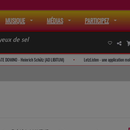
MUSIQUE
MÉDIAS
PARTICIPEZ
 yeux de sel
CANTATE DOMINO - Heinrich Schütz (AD LIBITUM)
LetzListen - une applic