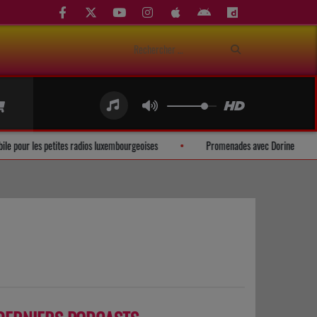
ation mobile pour les petites radios luxembourgeoises
Promenades avec Dori