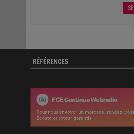
SE
RÉFÉRENCES