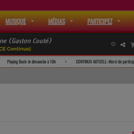
MUSIQUE
MÉDIAS
PARTICIPEZ
aine (Gaston Couté)
FCE Continuo)
auditeurs
Playing Bach: le dimanche à 10h
CONTINUO AKTUELL: M