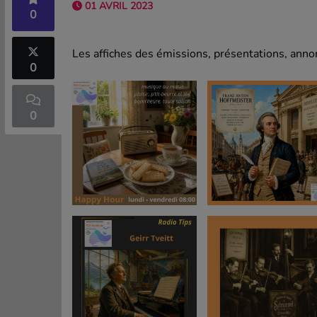
01 AVRIL 2023
0
Les affiches des émissions, présentations, annon
0
0