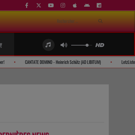
erci de participer!
CANTATE DOMINO - Heinrich Schütz (AD LIBITUM)