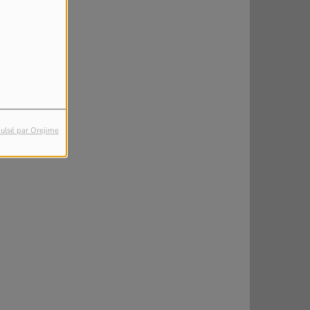
ulsé par Orejime