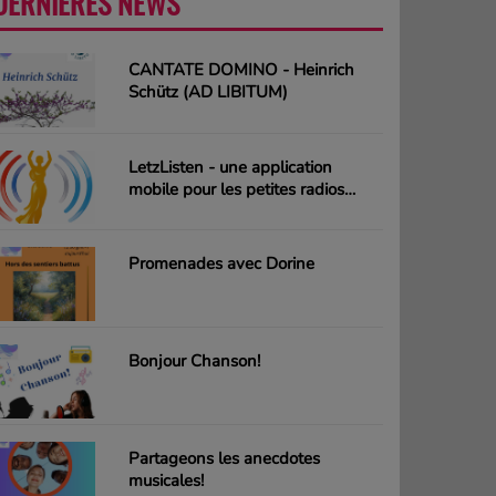
DERNIÈRES NEWS
PLUS
CANTATE DOMINO - Heinrich
Schütz (AD LIBITUM)
LetzListen - une application
mobile pour les petites radios
luxembourgeoises
Promenades avec Dorine
Bonjour Chanson!
Partageons les anecdotes
musicales!