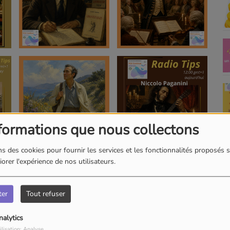
formations que nous collectons
s des cookies pour fournir les services et les fonctionnalités proposés s
orer l'expérience de nos utilisateurs.
ter
Tout refuser
nalytics
ilisation: Analyse