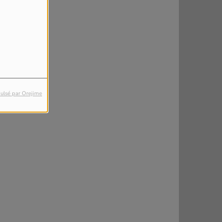
ulsé par Orejime