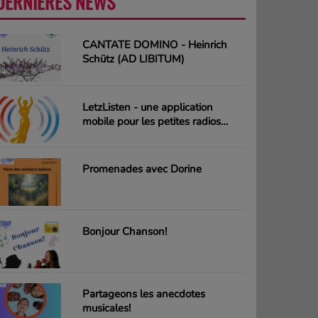
DERNIÈRES NEWS
PLUS
CANTATE DOMINO - Heinrich
Schütz (AD LIBITUM)
LetzListen - une application
mobile pour les petites radios
luxembourgeoises
Promenades avec Dorine
Bonjour Chanson!
Partageons les anecdotes
musicales!