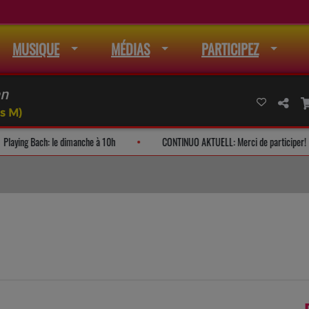
MUSIQUE
MÉDIAS
PARTICIPEZ
en
s M)
teurs
Playing Bach: le dimanche à 10h
CONTINUO AKTUELL: Merc