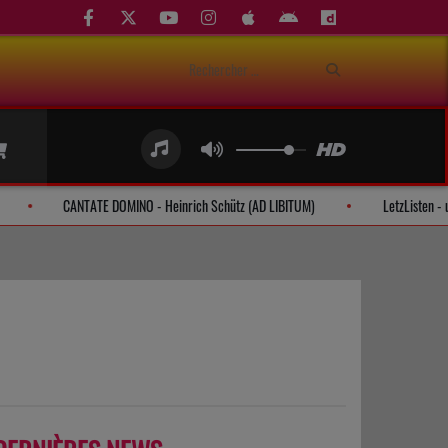
i de participer!
CANTATE DOMINO - Heinrich Schütz (AD LIBITUM)