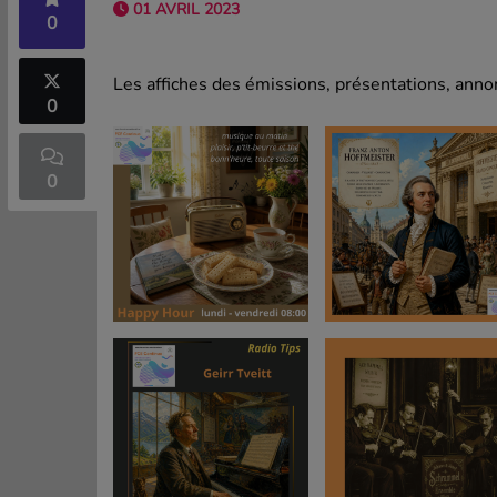
01 AVRIL 2023
0
Les affiches des émissions, présentations, annon
0
0