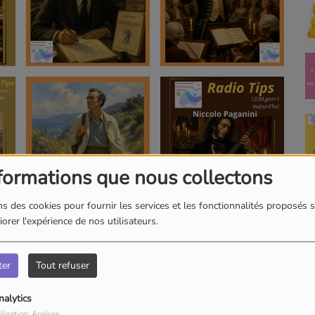
formations que nous collectons
s des cookies pour fournir les services et les fonctionnalités proposés s
orer l'expérience de nos utilisateurs.
ter
Tout refuser
nalytics
ilisation: Analyse