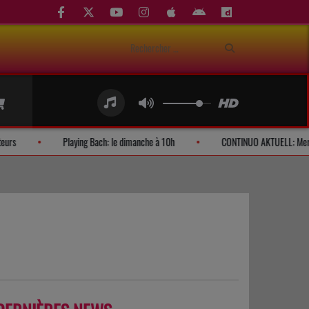
Demandes d'auditeurs
Playing Bach: le dimanche à 10h
CONTINU