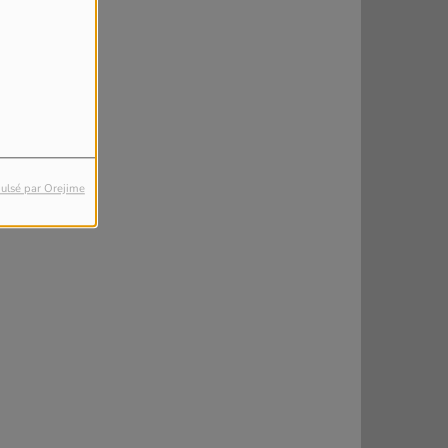
ulsé par Orejime