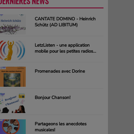
DERNIÈRES NEWS
PLUS
CANTATE DOMINO - Heinrich
Schütz (AD LIBITUM)
LetzListen - une application
mobile pour les petites radios
luxembourgeoises
Promenades avec Dorine
Bonjour Chanson!
Partageons les anecdotes
musicales!