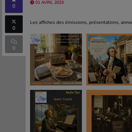
01 AVRIL 2023
0
Les affiches des émissions, présentations, annon
0
0