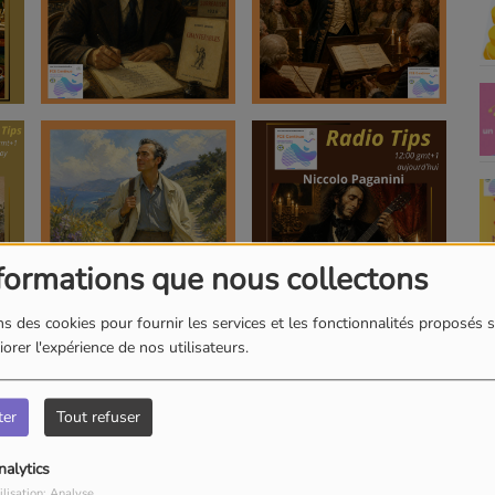
formations que nous collectons
s des cookies pour fournir les services et les fonctionnalités proposés s
orer l'expérience de nos utilisateurs.
ter
Tout refuser
nalytics
ilisation: Analyse