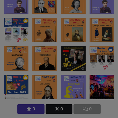
0
0
0