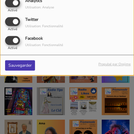
Analytics
Utilisation: Analyse
Activé
Twitter
Utilisation: Fonctionnalité
Activé
Facebook
Utilisation: Fonctionnalité
Activé
Propulsé par Orejime
Sauvegarder