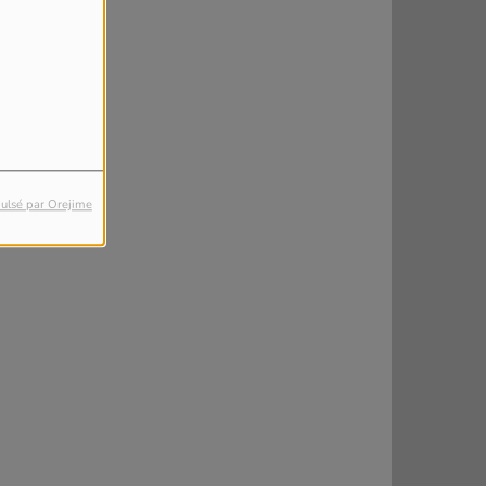
ulsé par Orejime