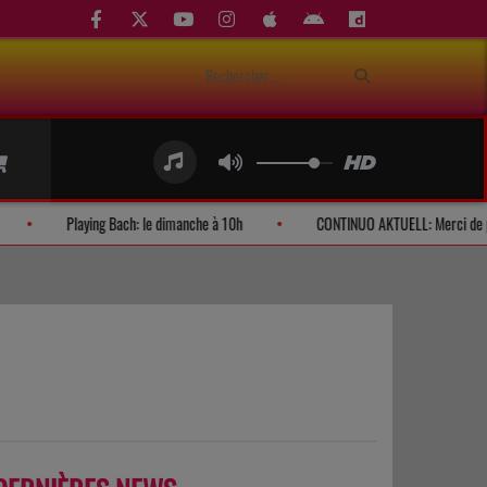
ndes d'auditeurs
Playing Bach: le dimanche à 10h
CONTINUO AKT