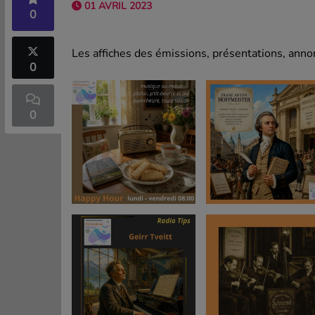
01 AVRIL 2023
0
Les affiches des émissions, présentations, annon
0
0