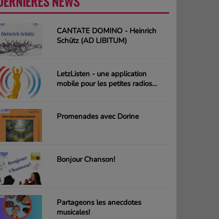
DERNIÈRES NEWS
PLUS
CANTATE DOMINO - Heinrich
Schütz (AD LIBITUM)
LetzListen - une application
mobile pour les petites radios
luxembourgeoises
Promenades avec Dorine
Bonjour Chanson!
Partageons les anecdotes
musicales!