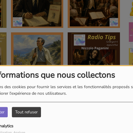
formations que nous collectons
s des cookies pour fournir les services et les fonctionnalités proposés s
orer l'expérience de nos utilisateurs.
ter
Tout refuser
nalytics
ilisation: Analyse