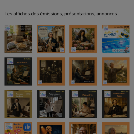
Les affiches des émissions, présentations, annonces...