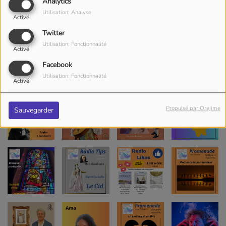
Analytics
Utilisation: Analyse
Activé
Twitter
Utilisation: Fonctionnalité
Activé
Facebook
Utilisation: Fonctionnalité
Activé
Propulsé par Orejime
Sauvegarder