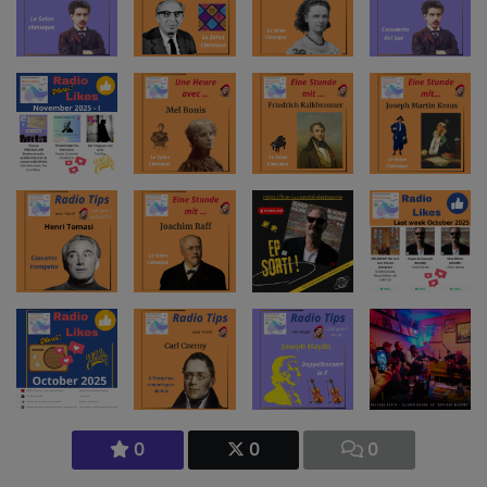
0
0
0