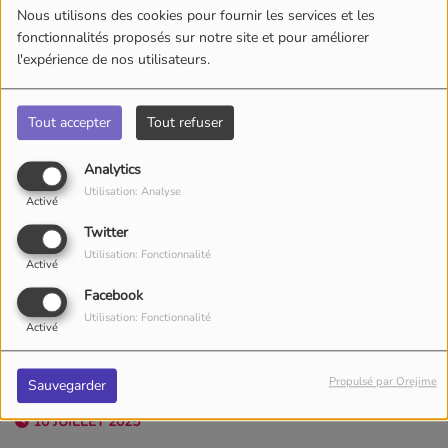
Nous utilisons des cookies pour fournir les services et les
fonctionnalités proposés sur notre site et pour améliorer
l'expérience de nos utilisateurs.
Tout accepter
Tout refuser
Analytics
Utilisation: Analyse
Activé
Twitter
Utilisation: Fonctionnalité
Activé
Facebook
Utilisation: Fonctionnalité
Activé
Propulsé par Orejime
Sauvegarder
10 JUILLET 2025