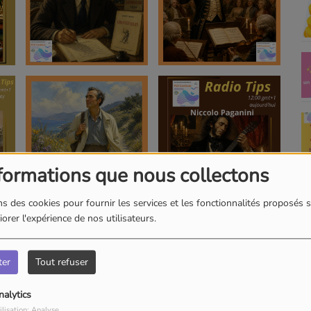
formations que nous collectons
s des cookies pour fournir les services et les fonctionnalités proposés s
orer l'expérience de nos utilisateurs.
ter
Tout refuser
nalytics
ilisation: Analyse