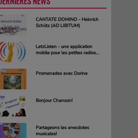
DERNIÈRES NEWS
PLUS
CANTATE DOMINO - Heinrich
Schütz (AD LIBITUM)
LetzListen - une application
mobile pour les petites radios
luxembourgeoises
Promenades avec Dorine
Bonjour Chanson!
Partageons les anecdotes
musicales!