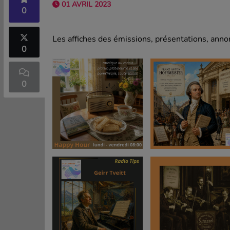
01 AVRIL 2023
0
Les affiches des émissions, présentations, annon
0
0