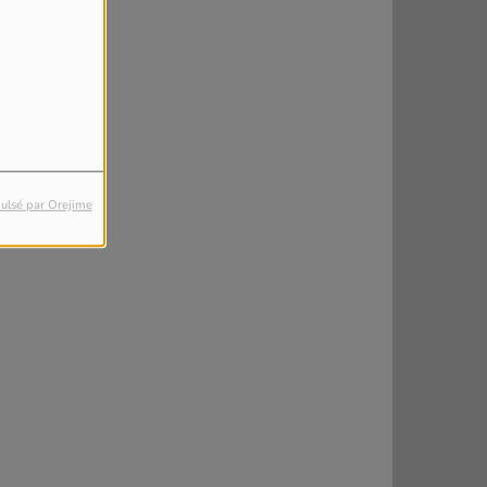
ulsé par Orejime