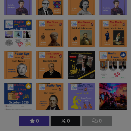
0
0
0