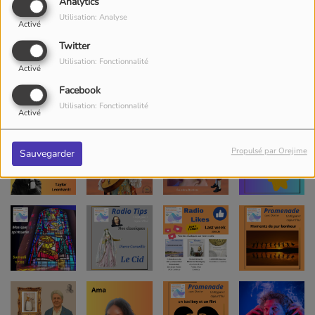
Analytics
Utilisation: Analyse
Activé
Twitter
Utilisation: Fonctionnalité
Activé
Facebook
Utilisation: Fonctionnalité
Activé
Propulsé par Orejime
Sauvegarder