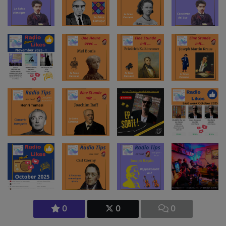
0
0
0