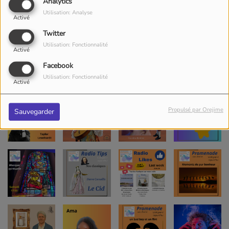
Analytics
Utilisation: Analyse
Activé
Twitter
Utilisation: Fonctionnalité
Activé
Facebook
Utilisation: Fonctionnalité
Activé
Propulsé par Orejime
Sauvegarder